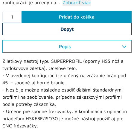
konfigurácií je určený na...
Zobraziť viac
Pridať do košíka
Dopyt
Popis
Žiletkový nástroj typu SUPERPROFIL (oporný HSS nôž a
tvrdokovová žiletka). Oceľové telo.
- V uvedenej konfigurácií je určený na zrážanie hrán pod
45 - spodné aj horné branie.
- Nosič je možné následne osadiť ďalšími štandardnými
profilmi na zaobľovanie, prípadne zákazkovými profilmi
podľa potreby zákazníka.
- Určené pre spodné frézovačky. V kombinácií s upínacím
hriadeľom HSK63F/ISO30 je možné nástroj použiť aj pre
CNC frézovačky.