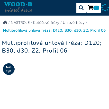
0
/
NÁSTROJE
/
Kotúčové frézy
/
Uhlové frézy
/
Multiprofilová uhlová fréza; D120; B30; d30; Z2; Profil 06
Multiprofilová uhlová fréza; D120;
B30; d30; Z2; Profil 06
Náš
tip!