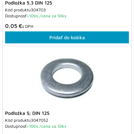
Podložka 5,3 DIN 125
Kód produktu
304703
Dostupnosť
<10tis./cena za 10ks
0,05 €
s DPH
Pridať do košíka
Podložka 5; DIN 125
Kód produktu
3047052
Dostupnosť
<10tis./cena za 10ks