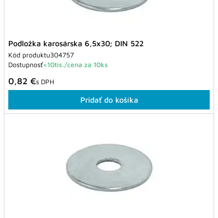
Podložka karosárska 6,5x30; DIN 522
Kód produktu
304757
Dostupnosť
<10tis./cena za 10ks
0,82 €
s DPH
Pridať do košíka