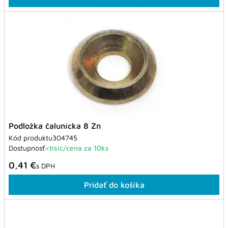
Podložka čalunícka 8 Zn
Kód produktu
304745
Dostupnosť
<tisíc/cena za 10ks
0,41 €
s DPH
Pridať do košíka