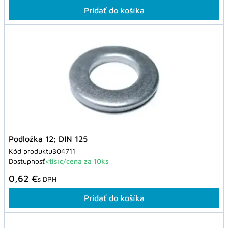
Pridať do košíka
Podložka 12; DIN 125
Kód produktu
304711
Dostupnosť
<tisíc/cena za 10ks
0,62 €
s DPH
Pridať do košíka