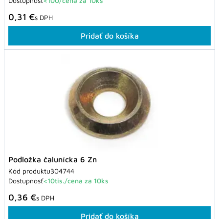
Dostupnosť
<100/cena za 10ks
0,31 €
s DPH
Pridať do košíka
Podložka čalunícka 6 Zn
Kód produktu
304744
Dostupnosť
<10tis./cena za 10ks
0,36 €
s DPH
Pridať do košíka