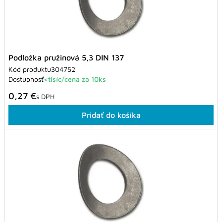
Podložka pružinová 5,3 DIN 137
Kód produktu
304752
Dostupnosť
<tisíc/cena za 10ks
0,27 €
s DPH
Pridať do košíka