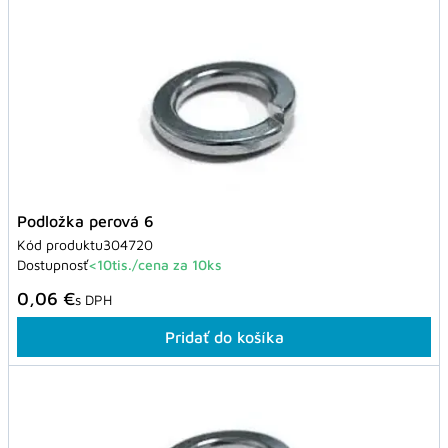
Podložka perová 6
Kód produktu
304720
Dostupnosť
<10tis./cena za 10ks
0,06 €
s DPH
Pridať do košíka