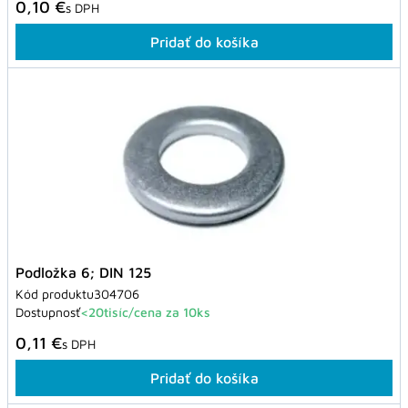
0,10 €
s DPH
Pridať do košíka
Podložka 6; DIN 125
Kód produktu
304706
Dostupnosť
<20tisíc/cena za 10ks
0,11 €
s DPH
Pridať do košíka