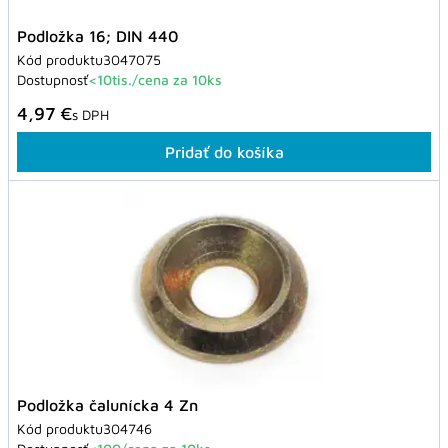
Podložka 16; DIN 440
Kód produktu
3047075
Dostupnosť
<10tis./cena za 10ks
4,97 €
s DPH
Pridať do košíka
Podložka čalunícka 4 Zn
Kód produktu
304746