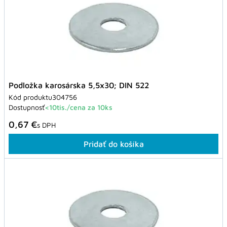
Podložka karosárska 5,5x30; DIN 522
Kód produktu
304756
Dostupnosť
<10tis./cena za 10ks
0,67 €
s DPH
Pridať do košíka