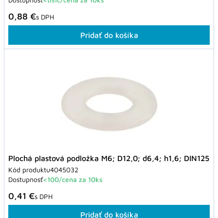
0,88 €
s DPH
Pridať do košíka
Plochá plastová podložka M6; D12,0; d6,4; h1,6; DIN125
Kód produktu
4045032
Dostupnosť
<100/cena za 10ks
0,41 €
s DPH
Pridať do košíka