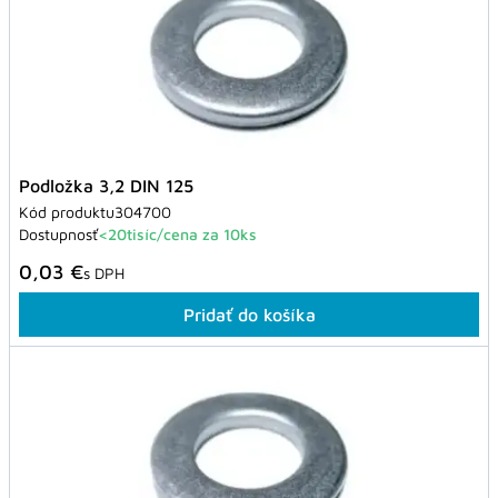
Podložka 3,2 DIN 125
Kód produktu
304700
Dostupnosť
<20tisíc/cena za 10ks
0,03 €
s DPH
Pridať do košíka