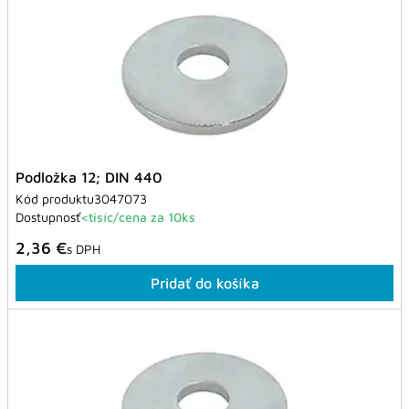
Podložka 12; DIN 440
Kód produktu
3047073
Dostupnosť
<tisíc/cena za 10ks
2,36 €
s DPH
Pridať do košíka