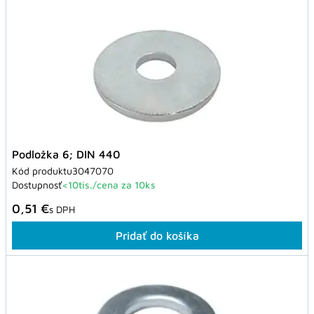
Podložka 6; DIN 440
Kód produktu
3047070
Dostupnosť
<10tis./cena za 10ks
0,51 €
s DPH
Pridať do košíka