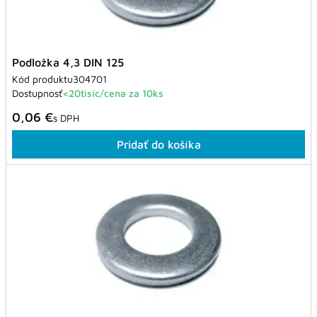
Podložka 4,3 DIN 125
Kód produktu
304701
Dostupnosť
<20tisíc/cena za 10ks
0,06 €
s DPH
Pridať do košíka