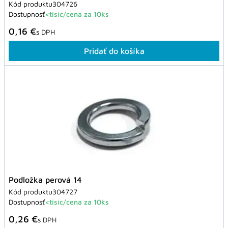
Kód produktu
304726
Dostupnosť
<tisíc/cena za 10ks
0,16 €
s DPH
Pridať do košíka
Podložka perová 14
Kód produktu
304727
Dostupnosť
<tisíc/cena za 10ks
0,26 €
s DPH