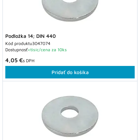
Podložka 14; DIN 440
Kód produktu
3047074
Dostupnosť
<tisíc/cena za 10ks
4,05 €
s DPH
Pridať do košíka