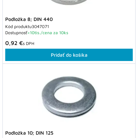
Podložka 8; DIN 440
Kód produktu
3047071
Dostupnosť
<10tis./cena za 10ks
0,92 €
s DPH
Pridať do košíka
Podložka 10; DIN 125