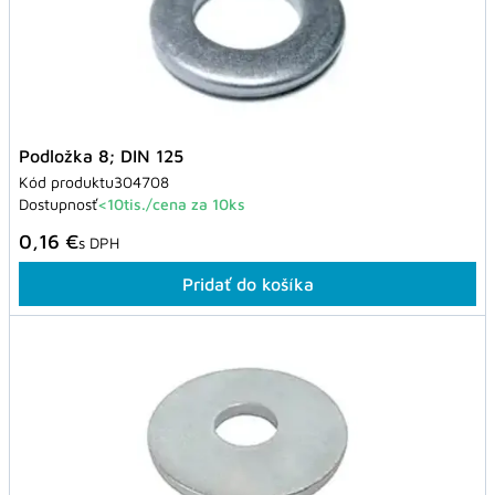
Podložka 8; DIN 125
Kód produktu
304708
Dostupnosť
<10tis./cena za 10ks
0,16 €
s DPH
Pridať do košíka