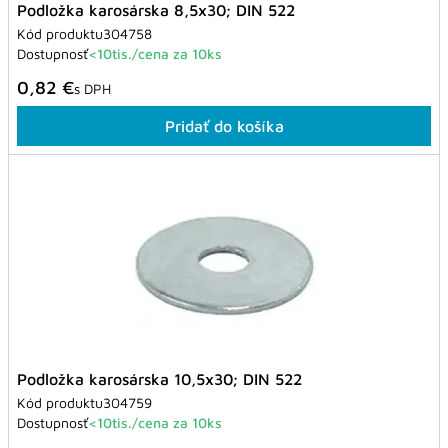
Podložka karosárska 8,5x30; DIN 522
Kód produktu
304758
Dostupnosť
<10tis./cena za 10ks
0,82 €
s DPH
Pridať do košíka
Podložka karosárska 10,5x30; DIN 522
Kód produktu
304759
Dostupnosť
<10tis./cena za 10ks