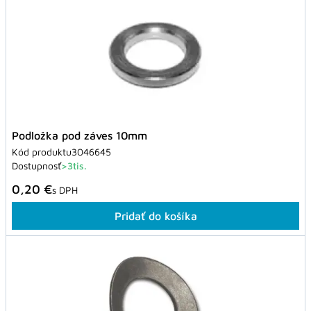
Podložka pod záves 10mm
Kód produktu
3046645
Dostupnosť
>3tis.
0,20 €
s DPH
Pridať do košíka