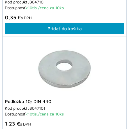
Kód produktu
304710
Dostupnosť
<10tis./cena za 10ks
0,35 €
s DPH
Pridať do košíka
Podložka 10; DIN 440
Kód produktu
3047101
Dostupnosť
<10tis./cena za 10ks
1,23 €
s DPH