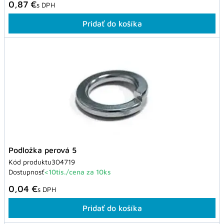
0,87 €
s DPH
Pridať do košíka
Podložka perová 5
Kód produktu
304719
Dostupnosť
<10tis./cena za 10ks
0,04 €
s DPH
Pridať do košíka