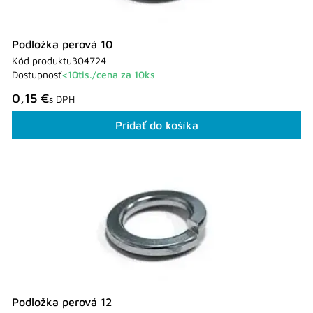
Podložka perová 10
Kód produktu
304724
Dostupnosť
<10tis./cena za 10ks
0,15 €
s DPH
Pridať do košíka
Podložka perová 12