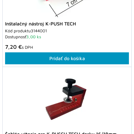
Inštalačný nástroj K-PUSH TECH
Kód produktu
3144001
Dostupnosť
3,00 ks
7,20 €
s DPH
Pridať do košíka