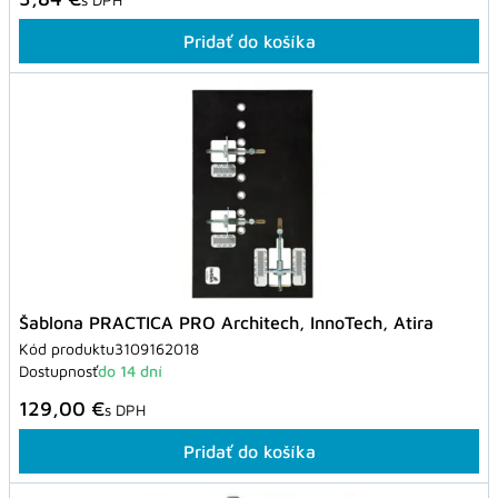
Pridať do košíka
Šablona PRACTICA PRO Architech, InnoTech, Atira
Kód produktu
3109162018
Dostupnosť
do 14 dní
129,00 €
s DPH
Pridať do košíka