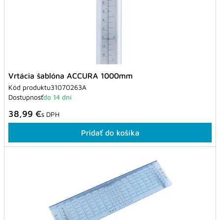
Vrtácia šablóna ACCURA 1000mm
Kód produktu
31070263A
Dostupnosť
do 14 dní
38,99 €
s DPH
Pridať do košíka