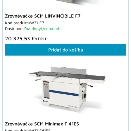
Zrovnávačka SCM LINVINCIBILE F7
Kód produktu
WZHF7
Dostupnosť
na dopyt/cena od:
20 375,53 €
s DPH
Pridať do košíka
Zrovnávačka SCM Minimax F 41ES
Kód produktu
WZHF41ES