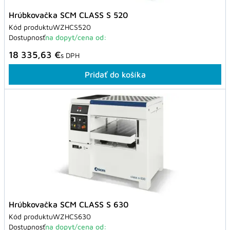
Hrúbkovačka SCM CLASS S 520
Kód produktu
WZHCS520
Dostupnosť
na dopyt/cena od:
18 335,63 €
s DPH
Pridať do košíka
Hrúbkovačka SCM CLASS S 630
Kód produktu
WZHCS630
Dostupnosť
na dopyt/cena od: