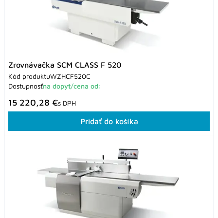
Zrovnávačka SCM CLASS F 520
Kód produktu
WZHCF520C
Dostupnosť
na dopyt/cena od:
15 220,28 €
s DPH
Pridať do košíka