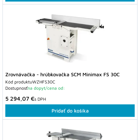
Zrovnávačka - hrúbkovačka SCM Minimax FS 30C
Kód produktu
WZHFS30C
Dostupnosť
na dopyt/cena od:
5 294,07 €
s DPH
Pridať do košíka