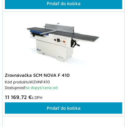
Pridať do košíka
Zrovnávačka SCM NOVA F 410
Kód produktu
WZHNF410
Dostupnosť
na dopyt/cena od:
11 169,72 €
s DPH
Pridať do košíka