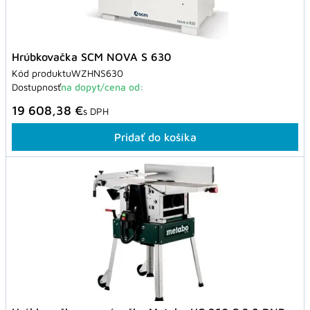
Hrúbkovačka SCM NOVA S 630
Kód produktu
WZHNS630
Dostupnosť
na dopyt/cena od:
19 608,38 €
s DPH
Pridať do košíka