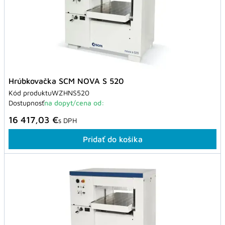
Hrúbkovačka SCM NOVA S 520
Kód produktu
WZHNS520
Dostupnosť
na dopyt/cena od:
16 417,03 €
s DPH
Pridať do košíka