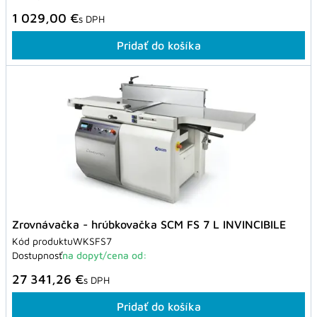
1 029,00 €
s DPH
Pridať do košíka
Zrovnávačka - hrúbkovačka SCM FS 7 L INVINCIBILE
Kód produktu
WKSFS7
Dostupnosť
na dopyt/cena od:
27 341,26 €
s DPH
Pridať do košíka