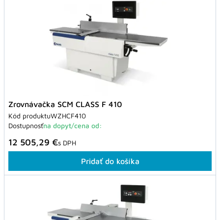
Zrovnávačka SCM CLASS F 410
Kód produktu
WZHCF410
Dostupnosť
na dopyt/cena od:
12 505,29 €
s DPH
Pridať do košíka