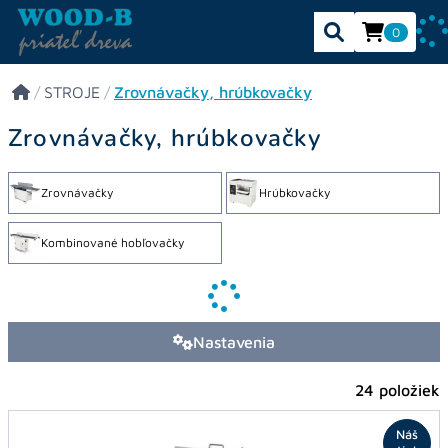
0
/
STROJE
/
Zrovnávačky, hrúbkovačky
Zrovnávačky, hrúbkovačky
Zrovnávačky
Hrúbkovačky
Kombinované hobľovačky
Nastavenia
24 položiek
Náš