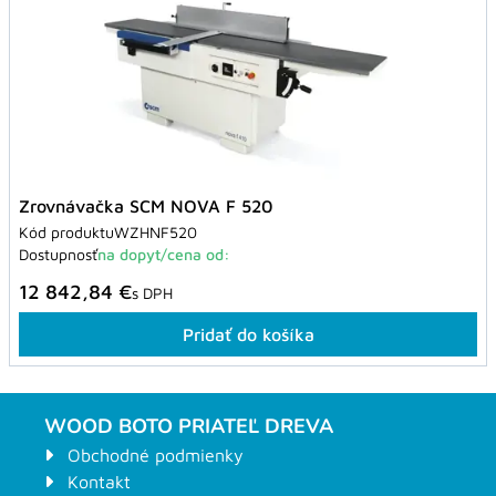
Zrovnávačka SCM NOVA F 520
Kód produktu
WZHNF520
Dostupnosť
na dopyt/cena od:
12 842,84 €
s DPH
Pridať do košíka
WOOD BOTO PRIATEĽ DREVA
Obchodné podmienky
Kontakt