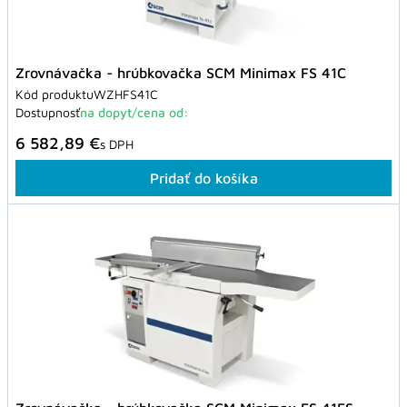
Zrovnávačka - hrúbkovačka SCM Minimax FS 41C
Kód produktu
WZHFS41C
Dostupnosť
na dopyt/cena od:
6 582,89 €
s DPH
Pridať do košíka