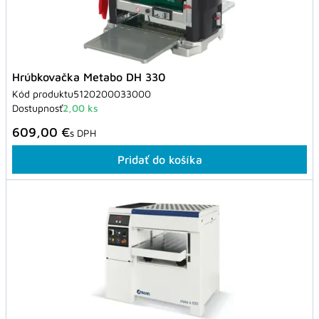
Hrúbkovačka Metabo DH 330
Kód produktu
5120200033000
Dostupnosť
2,00 ks
609,00 €
s DPH
Pridať do košíka