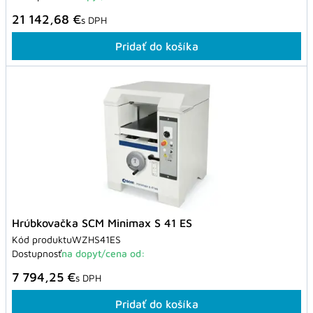
21 142,68 €
s DPH
Pridať do košíka
Hrúbkovačka SCM Minimax S 41 ES
Kód produktu
WZHS41ES
Dostupnosť
na dopyt/cena od:
7 794,25 €
s DPH
Pridať do košíka