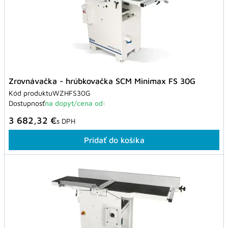
Zrovnávačka - hrúbkovačka SCM Minimax FS 30G
Kód produktu
WZHFS30G
Dostupnosť
na dopyt/cena od:
3 682,32 €
s DPH
Pridať do košíka