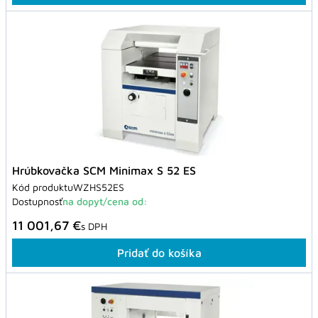
Hrúbkovačka SCM Minimax S 52 ES
Kód produktu
WZHS52ES
Dostupnosť
na dopyt/cena od:
11 001,67 €
s DPH
Pridať do košíka