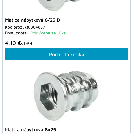
Matica nábytková 6/25 D
Kód produktu
304887
Dostupnosť
<10tis./cena za 10ks
4,10 €
s DPH
Pridať do košíka
Matica nábytková 8x25