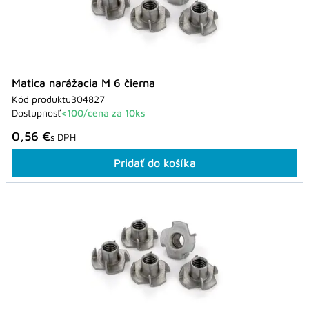
Matica narážacia M 6 čierna
Kód produktu
304827
Dostupnosť
<100/cena za 10ks
0,56 €
s DPH
Pridať do košíka