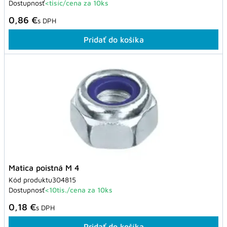
Dostupnosť
<tisíc/cena za 10ks
0,86 €
s DPH
Pridať do košíka
Matica poistná M 4
Kód produktu
304815
Dostupnosť
<10tis./cena za 10ks
0,18 €
s DPH
Pridať do košíka