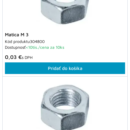
Matica M 3
Kód produktu
304800
Dostupnosť
<10tis./cena za 10ks
0,03 €
s DPH
Pridať do košíka