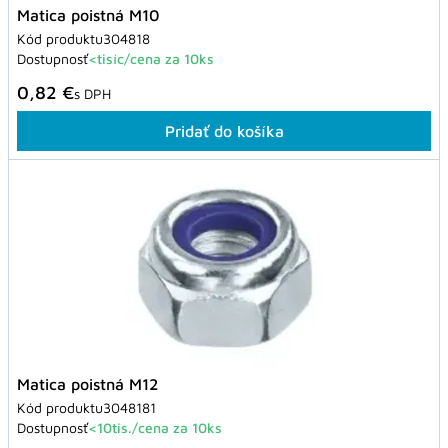
Matica poistná M10
Kód produktu
304818
Dostupnosť
<tisíc/cena za 10ks
0,82 €
s DPH
Pridať do košíka
Matica poistná M12
Kód produktu
3048181
Dostupnosť
<10tis./cena za 10ks