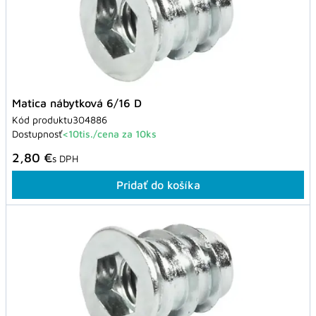
Matica nábytková 6/16 D
Kód produktu
304886
Dostupnosť
<10tis./cena za 10ks
2,80 €
s DPH
Pridať do košíka