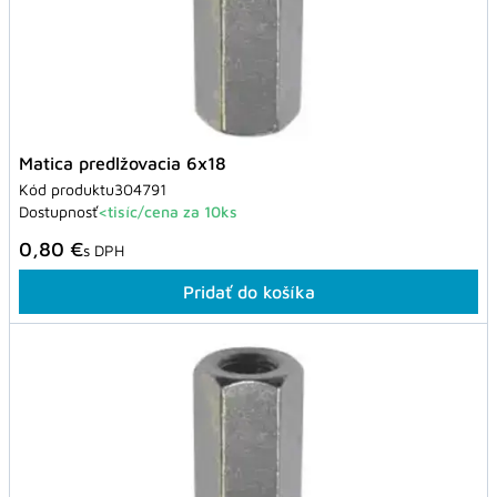
Matica predlžovacia 6x18
Kód produktu
304791
Dostupnosť
<tisíc/cena za 10ks
0,80 €
s DPH
Pridať do košíka