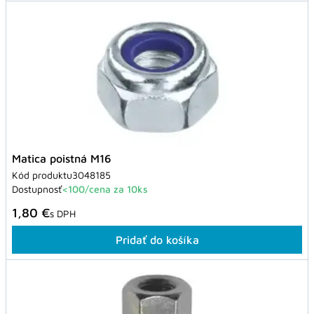
Matica poistná M16
Kód produktu
3048185
Dostupnosť
<100/cena za 10ks
1,80 €
s DPH
Pridať do košíka