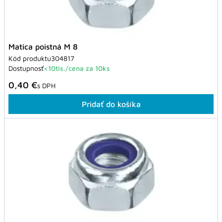
Matica poistná M 8
Kód produktu
304817
Dostupnosť
<10tis./cena za 10ks
0,40 €
s DPH
Pridať do košíka