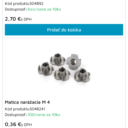
Kód produktu
304892
Dostupnosť
<tisíc/cena za 10ks
2,70 €
s DPH
Pridať do košíka
Matica narážacia M 4
Kód produktu
3048241
Dostupnosť
<100/cena za 10ks
0,36 €
s DPH