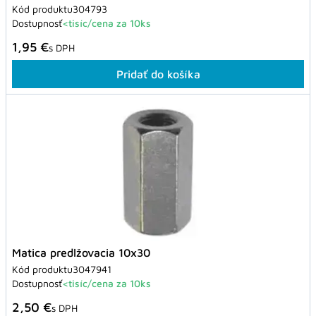
Kód produktu
304793
Dostupnosť
<tisíc/cena za 10ks
1,95 €
s DPH
Pridať do košíka
Matica predlžovacia 10x30
Kód produktu
3047941
Dostupnosť
<tisíc/cena za 10ks
2,50 €
s DPH