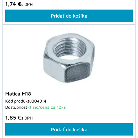
1,74 €
s DPH
Pridať do košíka
Matica M18
Kód produktu
304814
Dostupnosť
<tisíc/cena za 10ks
1,85 €
s DPH
Pridať do košíka