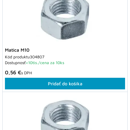
Matica M10
Kód produktu
304807
Dostupnosť
<10tis./cena za 10ks
0,56 €
s DPH
Pridať do košíka