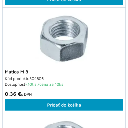
Matica M 8
Kód produktu
304806
Dostupnosť
<10tis./cena za 10ks
0,36 €
s DPH
Pridať do košíka