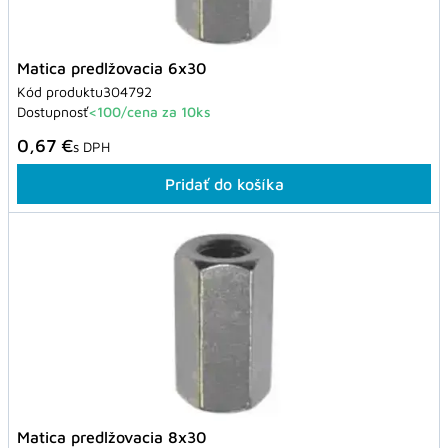
Matica predlžovacia 6x30
Kód produktu
304792
Dostupnosť
<100/cena za 10ks
0,67 €
s DPH
Pridať do košíka
Matica predlžovacia 8x30