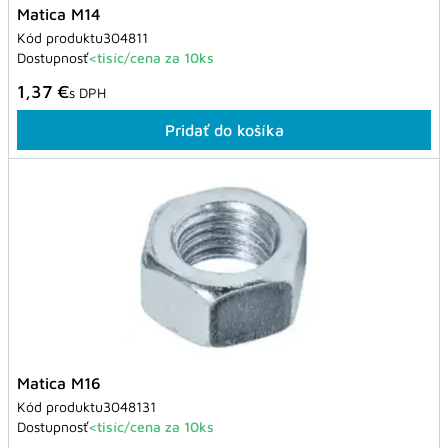
Matica M14
Kód produktu
304811
Dostupnosť
<tisíc/cena za 10ks
1,37 €
s DPH
Pridať do košíka
Matica M16
Kód produktu
3048131
Dostupnosť
<tisíc/cena za 10ks