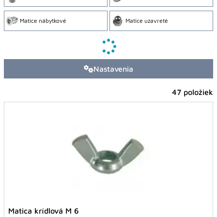
Matice nábytkové
Matice uzavreté
Nastavenia
47 položiek
Matica krídlová M 6