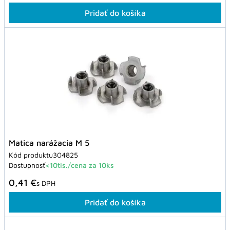
Pridať do košíka
Matica narážacia M 5
Kód produktu
304825
Dostupnosť
<10tis./cena za 10ks
0,41 €
s DPH
Pridať do košíka