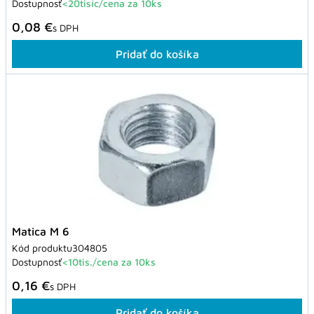
Dostupnosť
<20tisíc/cena za 10ks
0,08 €
s DPH
Pridať do košíka
Matica M 6
Kód produktu
304805
Dostupnosť
<10tis./cena za 10ks
0,16 €
s DPH
Pridať do košíka