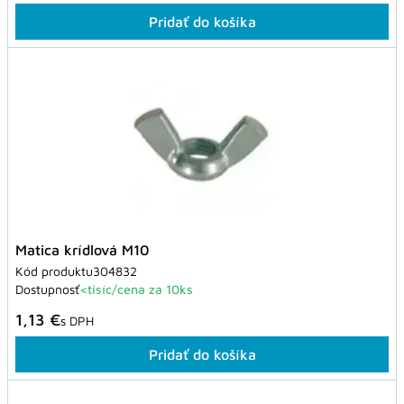
Pridať do košíka
Matica krídlová M10
Kód produktu
304832
Dostupnosť
<tisíc/cena za 10ks
1,13 €
s DPH
Pridať do košíka