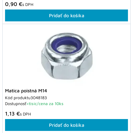
0,90 €
s DPH
Pridať do košíka
Matica poistná M14
Kód produktu
3048183
Dostupnosť
<tisíc/cena za 10ks
1,13 €
s DPH
Pridať do košíka