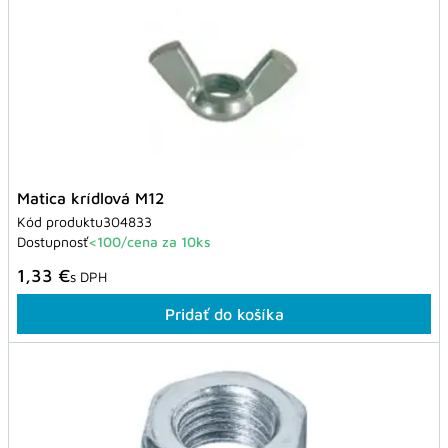
Matica krídlová M12
Kód produktu
304833
Dostupnosť
<100/cena za 10ks
1,33 €
s DPH
Pridať do košíka