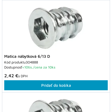
Matica nábytková 6/13 D
Kód produktu
304888
Dostupnosť
<10tis./cena za 10ks
2,42 €
s DPH
Pridať do košíka