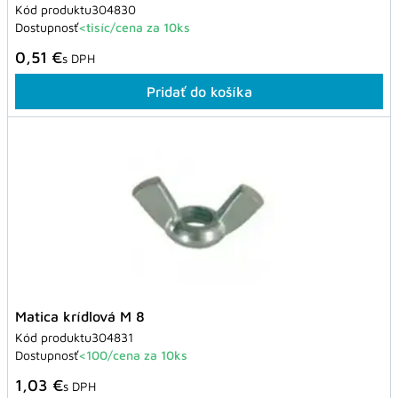
Kód produktu
304830
Dostupnosť
<tisíc/cena za 10ks
0,51 €
s DPH
Pridať do košíka
Matica krídlová M 8
Kód produktu
304831
Dostupnosť
<100/cena za 10ks
1,03 €
s DPH