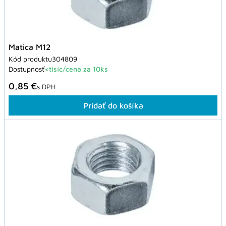
Matica M12
Kód produktu
304809
Dostupnosť
<tisíc/cena za 10ks
0,85 €
s DPH
Pridať do košíka