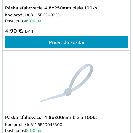
Páska sťahovacia 4,8x250mm biela 100ks
Kód produktu
311.5B0048250
Dostupnosť
6,00 bal.
4,90 €
s DPH
Pridať do košíka
Páska sťahovacia 4,8x300mm biela 100ks
Kód produktu
311.5B10048300
Dostupnosť
8,00 bal.