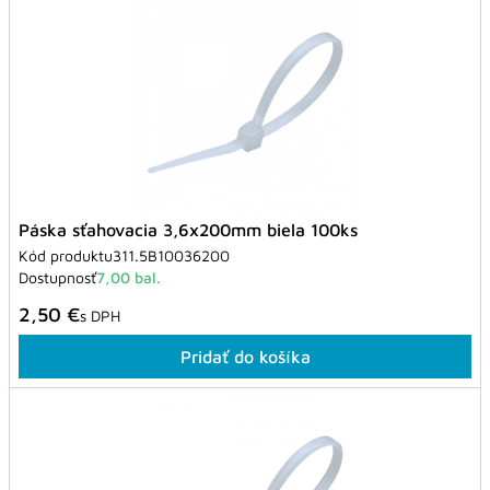
Páska sťahovacia 3,6x200mm biela 100ks
Kód produktu
311.5B10036200
Dostupnosť
7,00 bal.
2,50 €
s DPH
Pridať do košíka