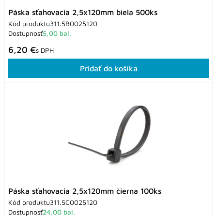
Páska sťahovacia 2,5x120mm biela 500ks
Kód produktu
311.5B0025120
Dostupnosť
5,00 bal.
6,20 €
s DPH
Pridať do košíka
Páska sťahovacia 2,5x120mm čierna 100ks
Kód produktu
311.5C0025120
Dostupnosť
24,00 bal.