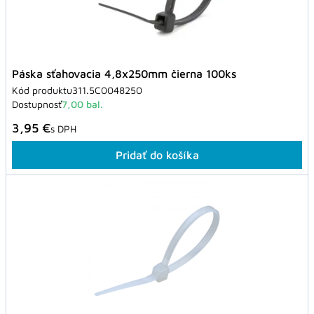
Páska sťahovacia 4,8x250mm čierna 100ks
Kód produktu
311.5C0048250
Dostupnosť
7,00 bal.
3,95 €
s DPH
Pridať do košíka