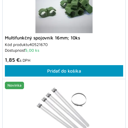
Multifunkčný spojovník 16mm; 10ks
Kód produktu
40521670
Dostupnosť
5,00 ks
1,85 €
s DPH
Pridať do košíka
Novinka