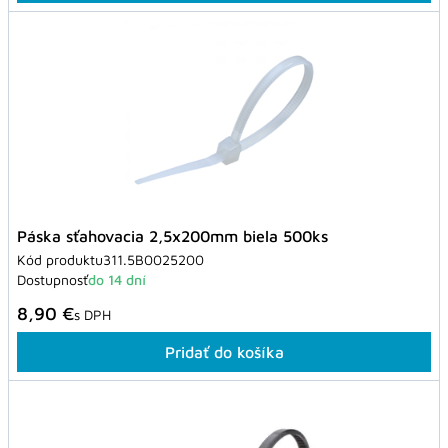
Páska sťahovacia 2,5x200mm biela 500ks
Kód produktu
311.5B0025200
Dostupnosť
do 14 dní
8,90 €
s DPH
Pridať do košíka