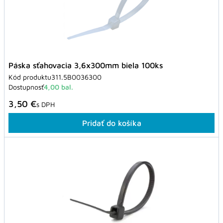
Páska sťahovacia 3,6x300mm biela 100ks
Kód produktu
311.5B0036300
Dostupnosť
4,00 bal.
3,50 €
s DPH
Pridať do košíka