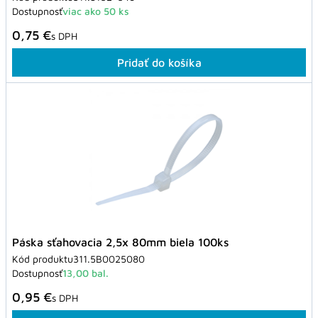
Dostupnosť
viac ako 50 ks
0,75 €
s DPH
Pridať do košíka
Páska sťahovacia 2,5x 80mm biela 100ks
Kód produktu
311.5B0025080
Dostupnosť
13,00 bal.
0,95 €
s DPH