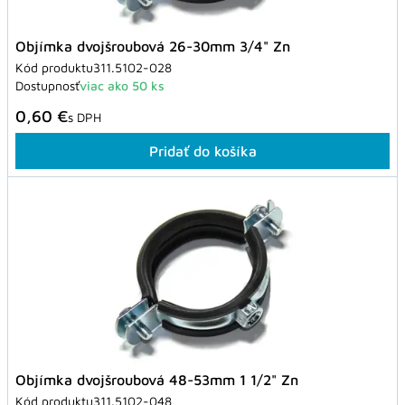
Objímka dvojšroubová 26-30mm 3/4" Zn
Kód produktu
311.5102-028
Dostupnosť
viac ako 50 ks
0,60 €
s DPH
Pridať do košíka
Objímka dvojšroubová 48-53mm 1 1/2" Zn
Kód produktu
311.5102-048