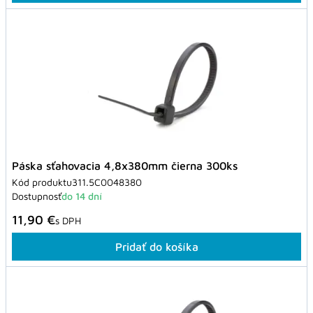
Páska sťahovacia 4,8x380mm čierna 300ks
Kód produktu
311.5C0048380
Dostupnosť
do 14 dní
11,90 €
s DPH
Pridať do košíka