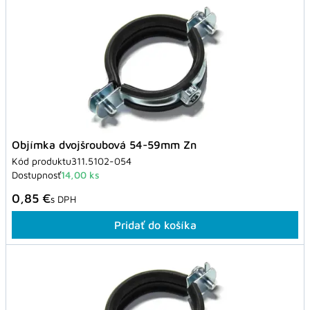
Objímka dvojšroubová 54-59mm Zn
Kód produktu
311.5102-054
Dostupnosť
14,00 ks
0,85 €
s DPH
Pridať do košíka