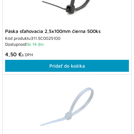
Páska sťahovacia 2,5x100mm čierna 500ks
Kód produktu
311.5C0025100
Dostupnosť
do 14 dní
4,50 €
s DPH
Pridať do košíka