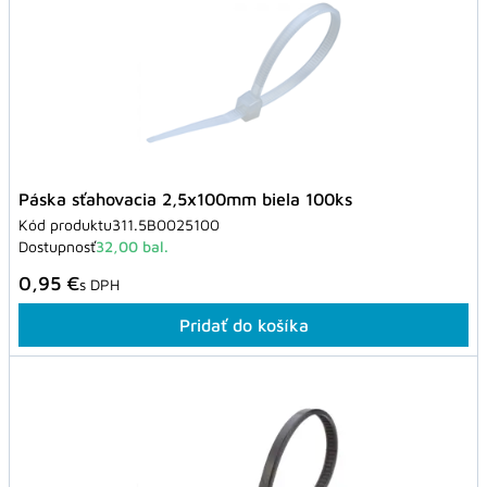
Páska sťahovacia 2,5x100mm biela 100ks
Kód produktu
311.5B0025100
Dostupnosť
32,00 bal.
0,95 €
s DPH
Pridať do košíka