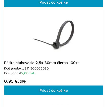
Pridať do košíka
Páska sťahovacia 2,5x 80mm čierna 100ks
Kód produktu
311.5C0025080
Dostupnosť
5,00 bal.
0,95 €
s DPH
Pridať do košíka