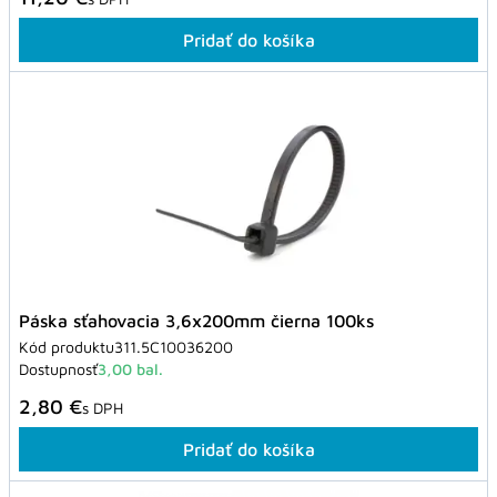
Pridať do košíka
Páska sťahovacia 3,6x200mm čierna 100ks
Kód produktu
311.5C10036200
Dostupnosť
3,00 bal.
2,80 €
s DPH
Pridať do košíka