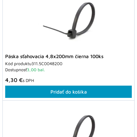
Páska sťahovacia 4,8x200mm čierna 100ks
Kód produktu
311.5C0048200
Dostupnosť
3,00 bal.
4,30 €
s DPH
Pridať do košíka