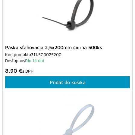
Páska sťahovacia 2,5x200mm čierna 500ks
Kód produktu
311.5C0025200
Dostupnosť
do 14 dní
8,90 €
s DPH
Pridať do košíka