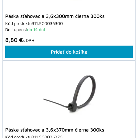
Páska sťahovacia 3,6x300mm čierna 300ks
Kód produktu
311.5C0036300
Dostupnosť
do 14 dní
8,80 €
s DPH
Pridať do košíka
Páska sťahovacia 3,6x370mm čierna 300ks
Kód produktu
311.5C0036370