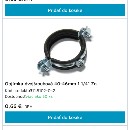
Pridať do košíka
Objímka dvojšroubová 40-46mm 1 1/4" Zn
Kód produktu
311.5102-042
Dostupnosť
viac ako 50 ks
0,66 €
s DPH
Pridať do košíka