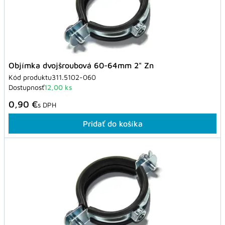
Objímka dvojšroubová 60-64mm 2" Zn
Kód produktu
311.5102-060
Dostupnosť
12,00 ks
0,90 €
s DPH
Pridať do košíka