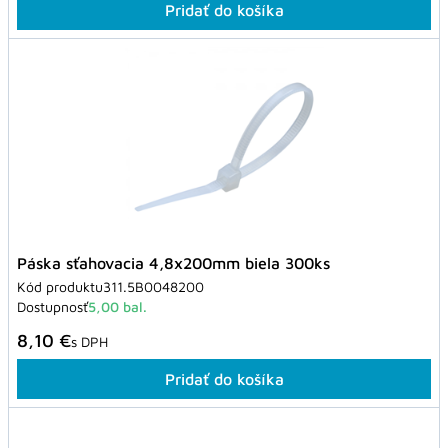
Pridať do košíka
Páska sťahovacia 4,8x200mm biela 300ks
Kód produktu
311.5B0048200
Dostupnosť
5,00 bal.
8,10 €
s DPH
Pridať do košíka