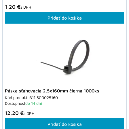
1,20 €
s DPH
Pridať do košíka
Páska sťahovacia 2,5x160mm čierna 1000ks
Kód produktu
311.5C0025160
Dostupnosť
do 14 dní
12,20 €
s DPH
Pridať do košíka