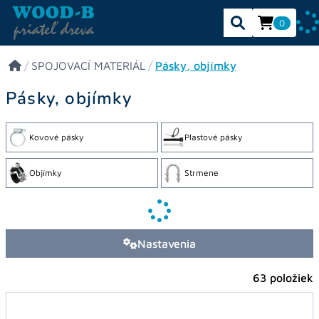
0
/
SPOJOVACÍ MATERIÁL
/
Pásky, objímky
Pásky, objímky
Kovové pásky
Plastové pásky
Objímky
Strmene
Nastavenia
63 položiek