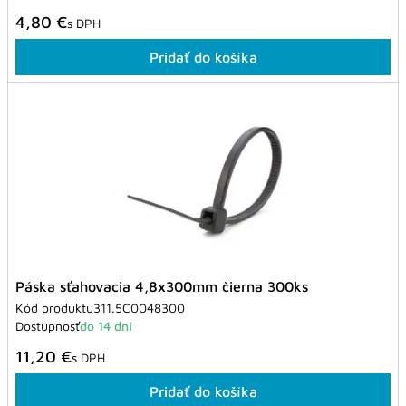
4,80 €
s DPH
Pridať do košíka
Páska sťahovacia 4,8x300mm čierna 300ks
Kód produktu
311.5C0048300
Dostupnosť
do 14 dní
11,20 €
s DPH
Pridať do košíka