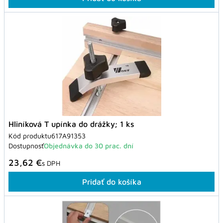
Hliníková T upínka do drážky; 1 ks
Kód produktu
617A91353
Dostupnosť
Objednávka do 30 prac. dní
23,62 €
s DPH
Pridať do košíka