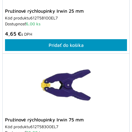
Pružinové rýchloupinky Irwin 25 mm
Kód produktu
612T58100EL7
Dostupnosť
6,00 ks
4,65 €
s DPH
Pridať do košíka
Pružinové rýchloupinky Irwin 75 mm
Kód produktu
612T58300EL7