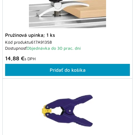
Pružinová upínka; 1 ks
Kód produktu
617A91358
Dostupnosť
Objednávka do 30 prac. dní
14,88 €
s DPH
Pridať do košíka