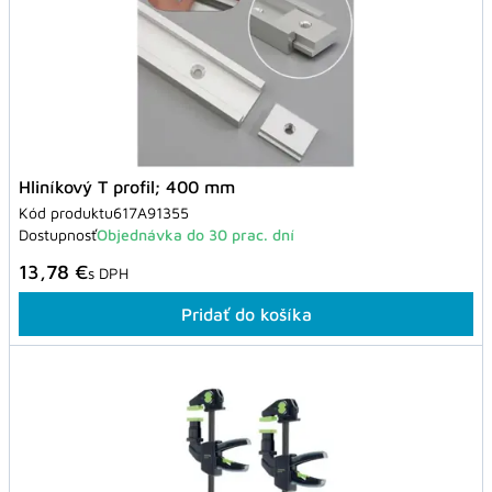
Hliníkový T profil; 400 mm
Kód produktu
617A91355
Dostupnosť
Objednávka do 30 prac. dní
13,78 €
s DPH
Pridať do košíka