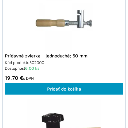
Prídavná zvierka - jednoduchá; 50 mm
Kód produktu
302000
Dostupnosť
6,00 ks
19,70 €
s DPH
Pridať do košíka