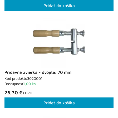
Pridať do košíka
Prídavná zvierka - dvojitá; 70 mm
Kód produktu
3020001
Dostupnosť
1,00 ks
26,30 €
s DPH
Pridať do košíka