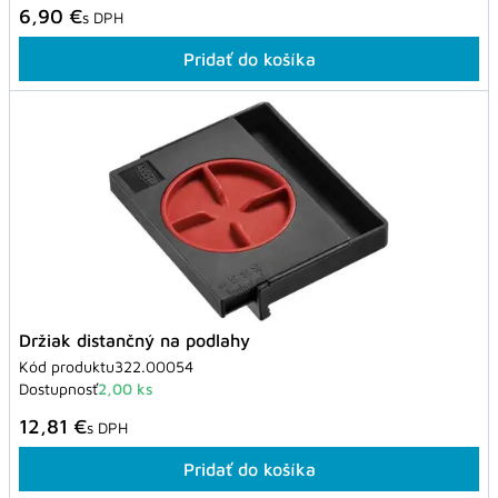
6,90 €
s DPH
Pridať do košíka
Držiak distančný na podlahy
Kód produktu
322.00054
Dostupnosť
2,00 ks
12,81 €
s DPH
Pridať do košíka