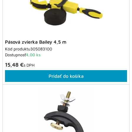
Pásová zvierka Bailey 4,5 m
Kód produktu
305083100
Dostupnosť
4,00 ks
15,48 €
s DPH
Pridať do košíka