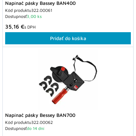
Napínač pásky Bassey BAN400
Kód produktu
322.00061
Dostupnosť
3,00 ks
35,16 €
s DPH
Pridať do košíka
Napínač pásky Bessey BAN700
Kód produktu
322.00062
Dostupnosť
do 14 dní