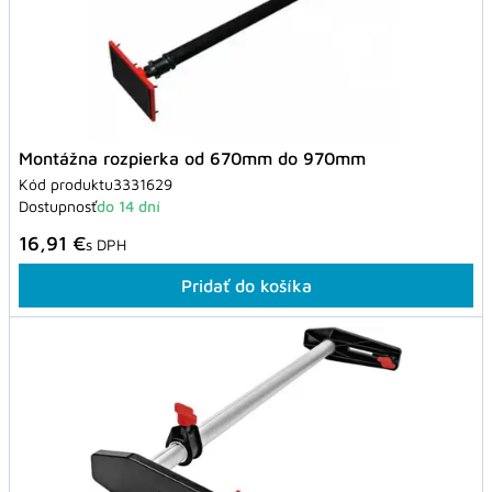
Montážna rozpierka od 670mm do 970mm
Kód produktu
3331629
Dostupnosť
do 14 dní
16,91 €
s DPH
Pridať do košíka