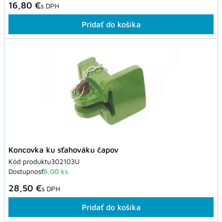
16,80 €
s DPH
Pridať do košíka
Koncovka ku sťahováku čapov
Kód produktu
302103U
Dostupnosť
6,00 ks
28,50 €
s DPH
Pridať do košíka