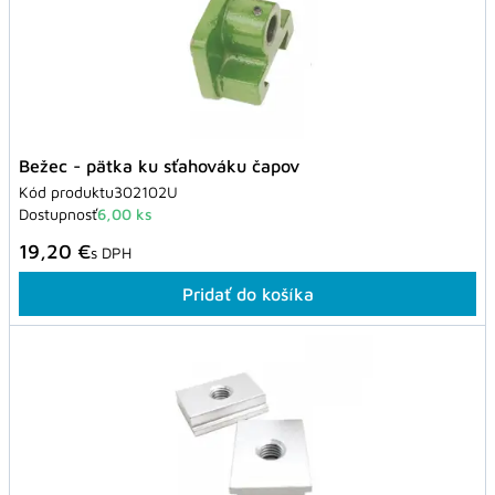
Bežec - pätka ku sťahováku čapov
Kód produktu
302102U
Dostupnosť
6,00 ks
19,20 €
s DPH
Pridať do košíka