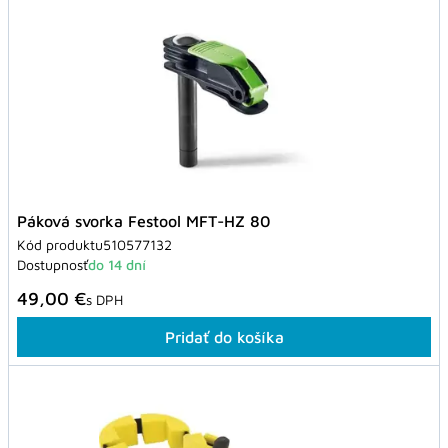
Páková svorka Festool MFT-HZ 80
Kód produktu
510577132
Dostupnosť
do 14 dní
49,00 €
s DPH
Pridať do košíka