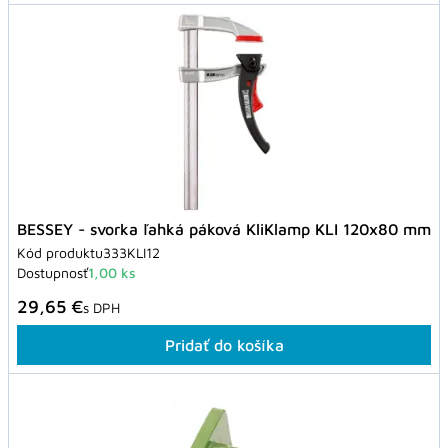
BESSEY - svorka ľahká páková KliKlamp KLI 120x80 mm
Kód produktu
333KLI12
Dostupnosť
1,00 ks
29,65 €
s DPH
Pridať do košíka