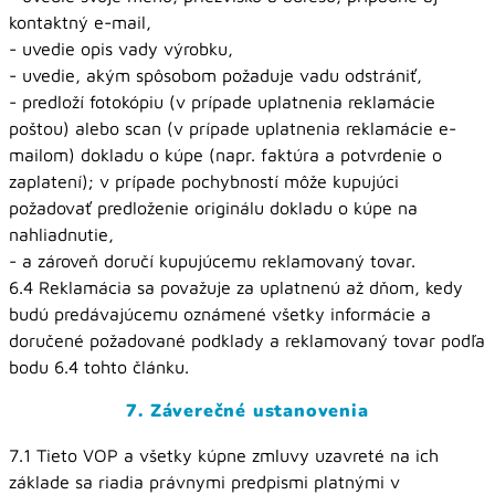
kontaktný e-mail,
- uvedie opis vady výrobku,
- uvedie, akým spôsobom požaduje vadu odstrániť,
- predloží fotokópiu (v prípade uplatnenia reklamácie
poštou) alebo scan (v prípade uplatnenia reklamácie e-
mailom) dokladu o kúpe (napr. faktúra a potvrdenie o
zaplatení); v prípade pochybností môže kupujúci
požadovať predloženie originálu dokladu o kúpe na
nahliadnutie,
- a zároveň doručí kupujúcemu reklamovaný tovar.
6.4 Reklamácia sa považuje za uplatnenú až dňom, kedy
budú predávajúcemu oznámené všetky informácie a
doručené požadované podklady a reklamovaný tovar podľa
bodu 6.4 tohto článku.
7. Záverečné ustanovenia
7.1 Tieto VOP a všetky kúpne zmluvy uzavreté na ich
základe sa riadia právnymi predpismi platnými v