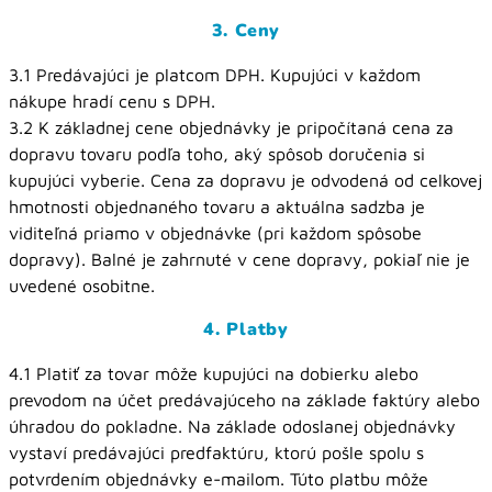
3. Ceny
3.1 Predávajúci je platcom DPH. Kupujúci v každom
nákupe hradí cenu s DPH.
3.2 K základnej cene objednávky je pripočítaná cena za
dopravu tovaru podľa toho, aký spôsob doručenia si
kupujúci vyberie. Cena za dopravu je odvodená od celkovej
hmotnosti objednaného tovaru a aktuálna sadzba je
viditeľná priamo v objednávke (pri každom spôsobe
dopravy). Balné je zahrnuté v cene dopravy, pokiaľ nie je
uvedené osobitne.
4. Platby
4.1 Platiť za tovar môže kupujúci na dobierku alebo
prevodom na účet predávajúceho na základe faktúry alebo
úhradou do pokladne. Na základe odoslanej objednávky
vystaví predávajúci predfaktúru, ktorú pošle spolu s
potvrdením objednávky e-mailom. Túto platbu môže