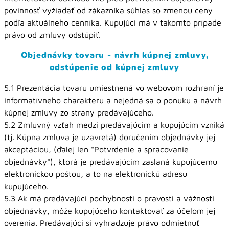
povinnosť vyžiadať od zákazníka súhlas so zmenou ceny
podľa aktuálneho cenníka. Kupujúci má v takomto prípade
právo od zmluvy odstúpiť.
Objednávky tovaru - návrh kúpnej zmluvy,
odstúpenie od kúpnej zmluvy
5.1 Prezentácia tovaru umiestnená vo webovom rozhraní je
informatívneho charakteru a nejedná sa o ponuku a návrh
kúpnej zmluvy zo strany predávajúceho.
5.2 Zmluvný vzťah medzi predávajúcim a kupujúcim vzniká
(tj. Kúpna zmluva je uzavretá) doručením objednávky jej
akceptáciou, (ďalej len "Potvrdenie a spracovanie
objednávky"), ktorá je predávajúcim zaslaná kupujúcemu
elektronickou poštou, a to na elektronickú adresu
kupujúceho.
5.3 Ak má predávajúci pochybnosti o pravosti a vážnosti
objednávky, môže kupujúceho kontaktovať za účelom jej
overenia. Predávajúci si vyhradzuje právo odmietnuť