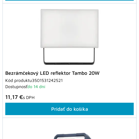
Bezrámčekový LED reflektor Tambo 20W
Kód produktu
3501531242521
Dostupnosť
do 14 dní
11,17 €
s DPH
Pridať do košíka