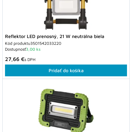
Reflektor LED prenosný, 21 W neutrálna biela
Kód produktu
3501542033220
Dostupnosť
3,00 ks
27,66 €
s DPH
Pridať do košíka