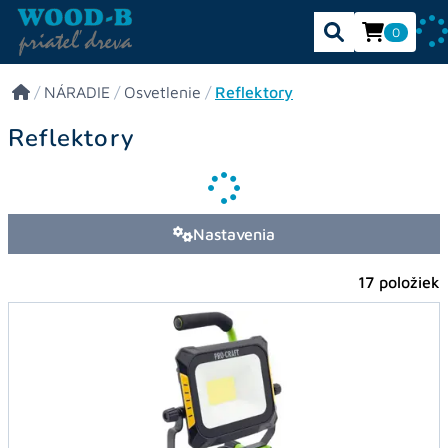
0
/
NÁRADIE
/
Osvetlenie
/
Reflektory
Reflektory
Nastavenia
17 položiek