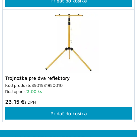
Pridať do košíka
Trojnožka pre dva reflektory
Kód produktu
3501531950010
Dostupnosť
2,00 ks
23,15 €
s DPH
Pridať do košíka