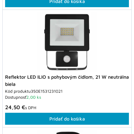
Pridať do košíka
Reflektor LED ILIO s pohybovým čidlom, 21 W neutrálna
biela
Kód produktu
350E1531231021
Dostupnosť
2,00 ks
24,50 €
s DPH
Pridať do košíka