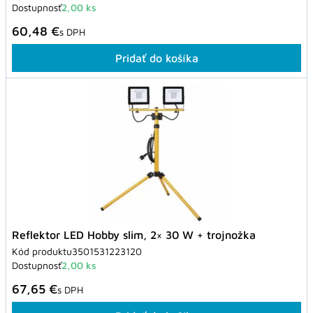
Dostupnosť
2,00 ks
60,48 €
s DPH
Pridať do košíka
Reflektor LED Hobby slim, 2× 30 W + trojnožka
Kód produktu
3501531223120
Dostupnosť
2,00 ks
67,65 €
s DPH