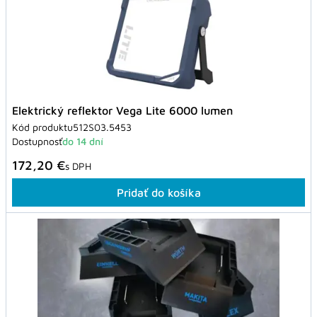
Elektrický reflektor Vega Lite 6000 lumen
Kód produktu
512S03.5453
Dostupnosť
do 14 dní
172,20 €
s DPH
Pridať do košíka