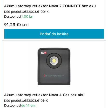
Akumulátorový reflektor Nova 2 CONNECT bez aku
Kód produktu
512S03.6100-K
Dostupnosť
1,00 ks
91,23 €
s DPH
Pridať do košíka
Akumulátorový reflektor Nova 4 Cas bez aku
Kód produktu
512S03.6101-K
Dostupnosť
do 14 dní