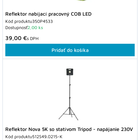
Reflektor nabíjací pracovný COB LED
Kód produktu
350P4533
Dostupnosť
2,00 ks
39,00 €
s DPH
Pridať do košíka
Reflektor Nova 5K so statívom Tripod - napájanie 230V
Kód produktu
512S49.0215-K