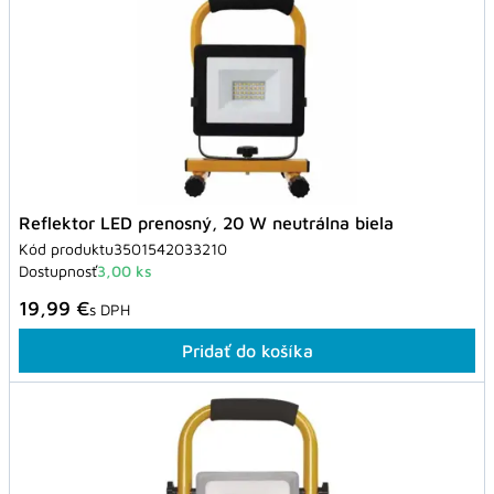
Reflektor LED prenosný, 20 W neutrálna biela
Kód produktu
3501542033210
Dostupnosť
3,00 ks
19,99 €
s DPH
Pridať do košíka