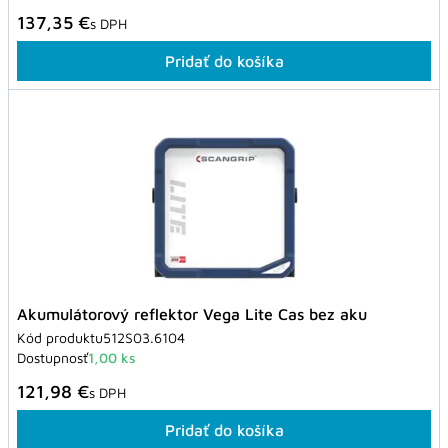
137,35 €
s DPH
Pridať do košíka
Akumulátorový reflektor Vega Lite Cas bez aku
Kód produktu
512S03.6104
Dostupnosť
1,00 ks
121,98 €
s DPH
Pridať do košíka