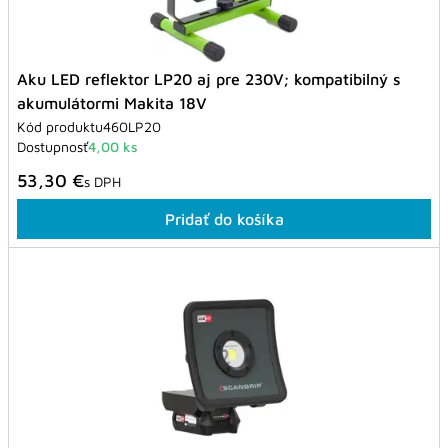
Aku LED reflektor LP20 aj pre 230V; kompatibilný s
akumulátormi Makita 18V
Kód produktu
460LP20
Dostupnosť
4,00 ks
53,30 €
s DPH
Pridať do košíka